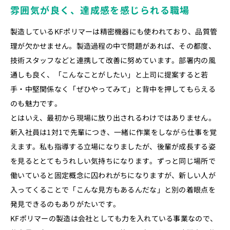
雰囲気が良く、達成感を感じられる職場
製造しているKFポリマーは精密機器にも使われており、品質管
理が欠かせません。製造過程の中で問題があれば、その都度、
技術スタッフなどと連携して改善に努めています。部署内の風
通しも良く、「こんなことがしたい」と上司に提案すると若
手・中堅関係なく「ぜひやってみて」と背中を押してもらえる
のも魅力です。
とはいえ、最初から現場に放り出されるわけではありません。
新入社員は1対1で先輩につき、一緒に作業をしながら仕事を覚
えます。私も指導する立場になりましたが、後輩が成長する姿
を見るととてもうれしい気持ちになります。ずっと同じ場所で
働いていると固定概念に囚われがちになりますが、新しい人が
入ってくることで「こんな見方もあるんだな」と別の着眼点を
発見できるのもありがたいです。
KFポリマーの製造は会社としても力を入れている事業なので、