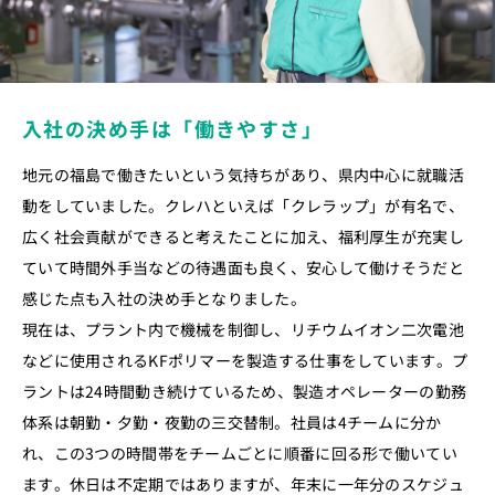
入社の決め手は「働きやすさ」
地元の福島で働きたいという気持ちがあり、県内中心に就職活
動をしていました。クレハといえば「クレラップ」が有名で、
広く社会貢献ができると考えたことに加え、福利厚生が充実し
ていて時間外手当などの待遇面も良く、安心して働けそうだと
感じた点も入社の決め手となりました。
現在は、プラント内で機械を制御し、リチウムイオン二次電池
などに使用されるKFポリマーを製造する仕事をしています。プ
ラントは24時間動き続けているため、製造オペレーターの勤務
体系は朝勤・夕勤・夜勤の三交替制。社員は4チームに分か
れ、この3つの時間帯をチームごとに順番に回る形で働いてい
ます。休日は不定期ではありますが、年末に一年分のスケジュ