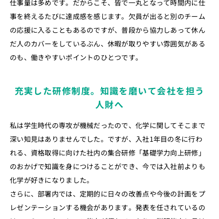
仕事量は多めです。だからこそ、皆で一丸となって時間内に仕
事を終えるたびに達成感を感じます。欠員が出ると別のチーム
の応援に入ることもあるのですが、普段から協力しあって休ん
だ人のカバーをしているぶん、休暇が取りやすい雰囲気がある
のも、働きやすいポイントのひとつです。
充実した研修制度。知識を磨いて会社を担う
人財へ
私は学生時代の専攻が機械だったので、化学に関してそこまで
深い知見はありませんでした。ですが、入社1年目の冬に行わ
れる、資格取得に向けた社内の集合研修「基礎学力向上研修」
のおかげで知識を身につけることができ、今では入社前よりも
化学が好きになりました。
さらに、部署内では、定期的に日々の改善点や今後の計画をプ
レゼンテーションする機会があります。発表を任されているの