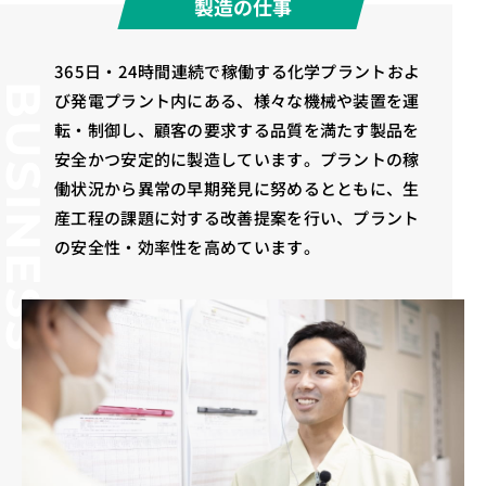
製造の仕事
365日・24時間連続で稼働する化学プラントおよ
BUSINESS
び発電プラント内にある、様々な機械や装置を運
転・制御し、顧客の要求する品質を満たす製品を
安全かつ安定的に製造しています。プラントの稼
働状況から異常の早期発見に努めるとともに、生
産工程の課題に対する改善提案を行い、プラント
の安全性・効率性を高めています。