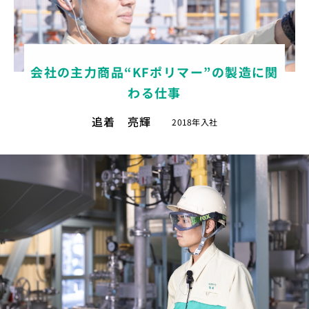
会社の主力商品“KFポリマー”の製造に関
わる仕事
追着 亮輝
2018年入社